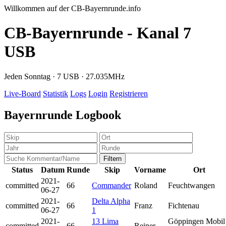
Willkommen auf der CB-Bayernrunde.info
CB-Bayernrunde - Kanal 7
USB
Jeden Sonntag · 7 USB · 27.035MHz
Live-Board
Statistik
Logs
Login
Registrieren
Bayernrunde Logbook
Filtern
Status
Datum
Runde
Skip
Vorname
Ort
2021-
committed
66
Commander
Roland
Feuchtwangen
06-27
2021-
Delta Alpha
committed
66
Franz
Fichtenau
06-27
1
2021-
13 Lima
Göppingen Mobil
committed
66
Reiner