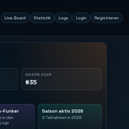
Live-Board
Statistik
Logs
Login
Registrieren
SAISON 2026
#35
s-Funker
Saison aktiv 2026
e in den
9 Teilnahmen in 2026
-Logs