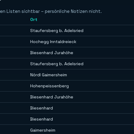
en Listen sichtbar – persönliche Notizen nicht.
Ort
Staufersberg b. Adelsried
Hochegg Inntaldreieck
Biesenhard Jurahöhe
Staufersberg b. Adelsried
Nördl Gaimersheim
Hohenpeissenberg
Biesenhard Jurahöhe
Biesenhard
Biesenhard
Gaimersheim