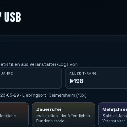
7 USB
atistiken aus Veranstalter-Logs vor.
 JAHRE
ALLZEIT-RANG
#198
26-03-29 · Lieblingsort: Geimersheim (10x)
Dauerrufer
Mehrjahre
fentliche
zweistellig in der öffentlichen
3 aktive Jahr
Rundenhistorie
Veranstalter