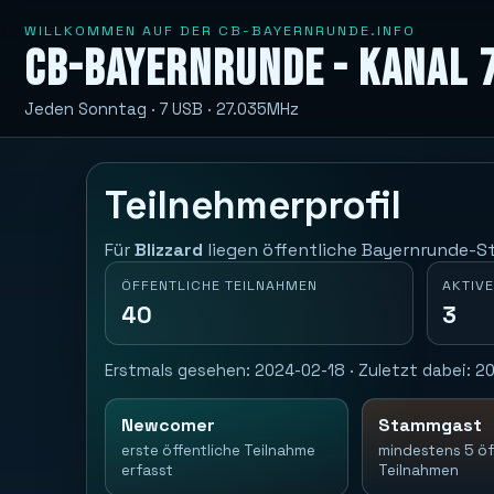
WILLKOMMEN AUF DER CB-BAYERNRUNDE.INFO
CB-Bayernrunde - Kanal 
Jeden Sonntag · 7 USB · 27.035MHz
Teilnehmerprofil
Für
Blizzard
liegen öffentliche Bayernrunde-St
ÖFFENTLICHE TEILNAHMEN
AKTIVE
40
3
Erstmals gesehen: 2024-02-18 · Zuletzt dabei: 20
Newcomer
Stammgast
erste öffentliche Teilnahme
mindestens 5 öf
erfasst
Teilnahmen