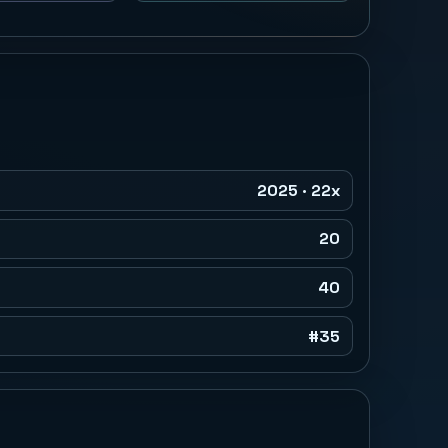
2025 · 22x
20
40
#35