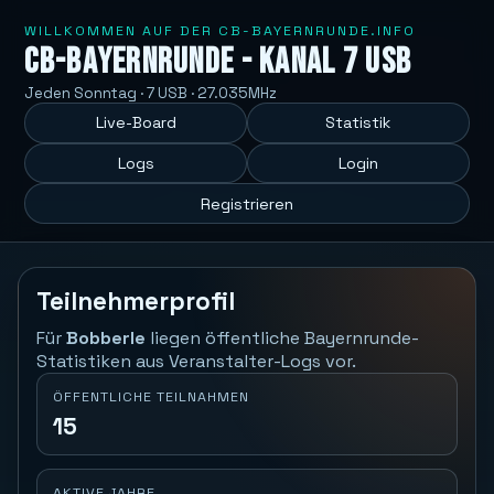
WILLKOMMEN AUF DER CB-BAYERNRUNDE.INFO
CB-Bayernrunde - Kanal 7 USB
Jeden Sonntag · 7 USB · 27.035MHz
Live-Board
Statistik
Logs
Login
Registrieren
Teilnehmerprofil
Für
Bobberle
liegen öffentliche Bayernrunde-
Statistiken aus Veranstalter-Logs vor.
ÖFFENTLICHE TEILNAHMEN
15
AKTIVE JAHRE