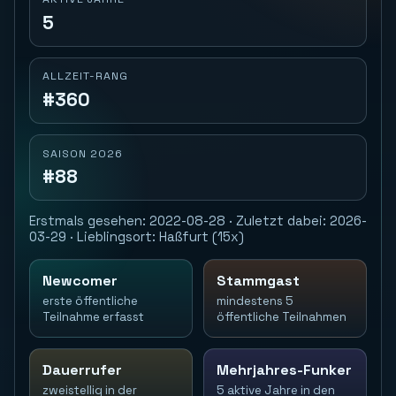
5
ALLZEIT-RANG
#360
SAISON 2026
#88
Erstmals gesehen: 2022-08-28 · Zuletzt dabei: 2026-
03-29 · Lieblingsort: Haßfurt (15x)
Newcomer
Stammgast
erste öffentliche
mindestens 5
Teilnahme erfasst
öffentliche Teilnahmen
Dauerrufer
Mehrjahres-Funker
zweistellig in der
5 aktive Jahre in den