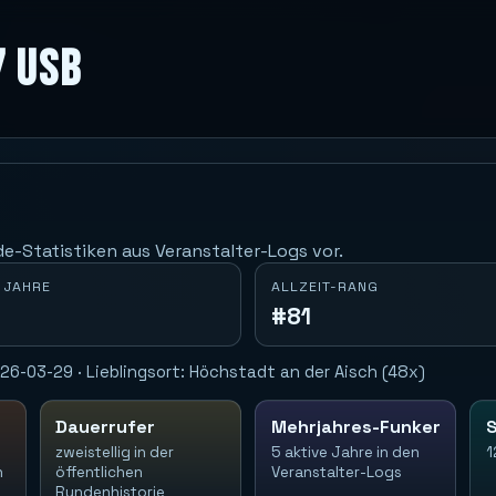
7 USB
e-Statistiken aus Veranstalter-Logs vor.
 JAHRE
ALLZEIT-RANG
#81
26-03-29 · Lieblingsort: Höchstadt an der Aisch (48x)
Dauerrufer
Mehrjahres-Funker
S
zweistellig in der
5 aktive Jahre in den
1
n
öffentlichen
Veranstalter-Logs
Rundenhistorie