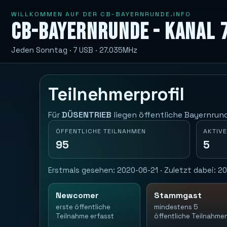
WILLKOMMEN AUF DER CB-BAYERNRUNDE.INFO
CB-Bayernrunde - Kanal 
Jeden Sonntag · 7 USB · 27.035MHz
Teilnehmerprofil
Für
DÜSENTRIEB
liegen öffentliche Bayernrund
ÖFFENTLICHE TEILNAHMEN
AKTIVE
95
5
Erstmals gesehen: 2020-06-21 · Zuletzt dabei: 20
Newcomer
Stammgast
erste öffentliche
mindestens 5
Teilnahme erfasst
öffentliche Teilnahme