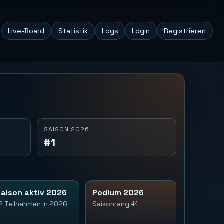
Live-Board
Statistik
Logs
Login
Registrieren
SAISON 2026
#1
aison aktiv 2026
Podium 2026
2 Teilnahmen in 2026
Saisonrang #1