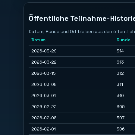
Öffentliche Teilnahme-Histori
Datum, Runde und Ort bleiben aus den öffentlich
Datum
Runde
2026-03-29
314
2026-03-22
313
2026-03-15
312
2026-03-08
311
2026-03-01
310
2026-02-22
309
2026-02-08
307
2026-02-01
306