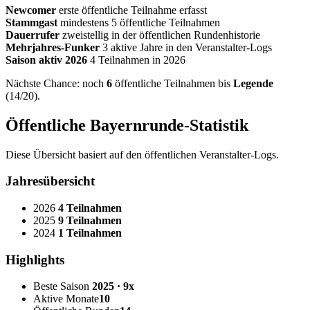
Newcomer
erste öffentliche Teilnahme erfasst
Stammgast
mindestens 5 öffentliche Teilnahmen
Dauerrufer
zweistellig in der öffentlichen Rundenhistorie
Mehrjahres-Funker
3 aktive Jahre in den Veranstalter-Logs
Saison aktiv 2026
4 Teilnahmen in 2026
Nächste Chance: noch
6
öffentliche Teilnahmen bis
Legende
(14/20).
Öffentliche Bayernrunde-Statistik
Diese Übersicht basiert auf den öffentlichen Veranstalter-Logs.
Jahresübersicht
2026
4 Teilnahmen
2025
9 Teilnahmen
2024
1 Teilnahmen
Highlights
Beste Saison
2025 · 9x
Aktive Monate
10