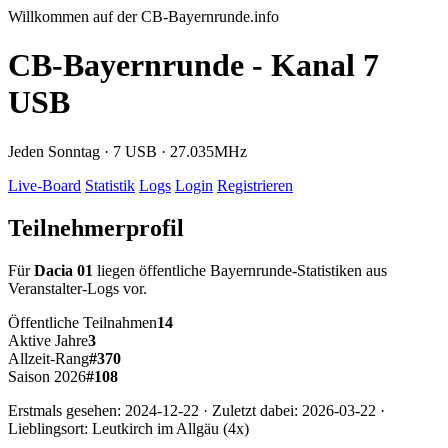
Willkommen auf der CB-Bayernrunde.info
CB-Bayernrunde - Kanal 7
USB
Jeden Sonntag · 7 USB · 27.035MHz
Live-Board
Statistik
Logs
Login
Registrieren
Teilnehmerprofil
Für
Dacia 01
liegen öffentliche Bayernrunde-Statistiken aus
Veranstalter-Logs vor.
Öffentliche Teilnahmen
14
Aktive Jahre
3
Allzeit-Rang
#370
Saison 2026
#108
Erstmals gesehen: 2024-12-22 · Zuletzt dabei: 2026-03-22 ·
Lieblingsort: Leutkirch im Allgäu (4x)