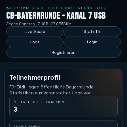
WILLKOMMEN AUF DER CB-BAYERNRUNDE.INFO
CB-Bayernrunde - Kanal 7 USB
Jeden Sonntag · 7 USB · 27.035MHz
Live-Board
Statistik
Logs
Login
Registrieren
Teilnehmerprofil
Für
Didi
liegen öffentliche Bayernrunde-
Statistiken aus Veranstalter-Logs vor.
ÖFFENTLICHE TEILNAHMEN
3
AKTIVE JAHRE