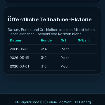
Öffentliche Teilnahme-Historie
Datum, Runde und Ort bleiben aus den öffentlichen
Listen sichtbar – persönliche Notizen nicht.
Datum
Runde
Ort
S-Wert
2026-03-29
314
Plech
2026-03-15
312
Plech
2026-03-01
310
Plech
CB-Bayernrunde (FB)
|
Forum Log
|
WebSDR Dillberg
|