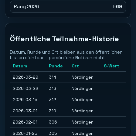
Rang 2026
#69
Öffentliche Teilnahme-Historie
Datum, Runde und Ort bleiben aus den öffentlichen
Listen sichtbar – persönliche Notizen nicht.
Datum
Runde
Ort
S-Wert
2026-03-29
314
Nördlingen
2026-03-22
313
Nördlingen
2026-03-15
312
Nördlingen
2026-03-01
310
Nördlingen
2026-02-01
306
Nördlingen
2026-01-25
305
Nördlingen