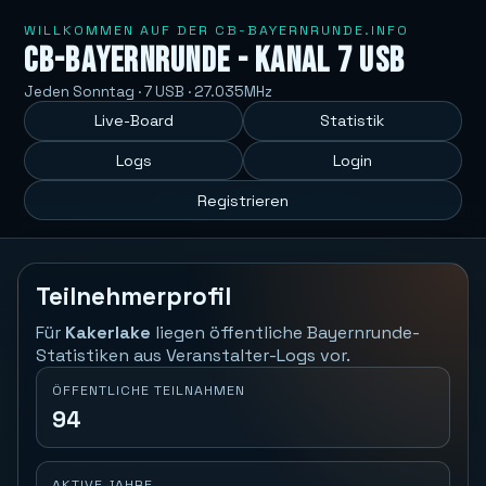
WILLKOMMEN AUF DER CB-BAYERNRUNDE.INFO
CB-Bayernrunde - Kanal 7 USB
Jeden Sonntag · 7 USB · 27.035MHz
Live-Board
Statistik
Logs
Login
Registrieren
Teilnehmerprofil
Für
Kakerlake
liegen öffentliche Bayernrunde-
Statistiken aus Veranstalter-Logs vor.
ÖFFENTLICHE TEILNAHMEN
94
AKTIVE JAHRE