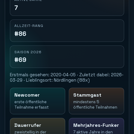
7
ALLZEIT-RANG
#86
SAISON 2026
#69
Erstmals gesehen: 2020-04-05 · Zuletzt dabei: 2026-
03-29 · Lieblingsort: Nördlingen (88x)
Newcomer
Stammgast
erste öffentliche
mindestens 5
Teilnahme erfasst
öffentliche Teilnahmen
Dauerrufer
Mehrjahres-Funker
zweistellig in der
7 aktive Jahre in den