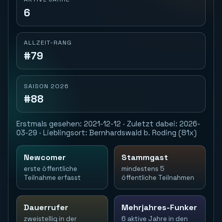
6
ALLZEIT-RANG
#79
SAISON 2026
#88
Erstmals gesehen: 2021-12-12 · Zuletzt dabei: 2026-
03-29 · Lieblingsort: Bernhardswald b. Roding (81x)
Newcomer
Stammgast
erste öffentliche
mindestens 5
Teilnahme erfasst
öffentliche Teilnahmen
Dauerrufer
Mehrjahres-Funker
zweistellig in der
6 aktive Jahre in den