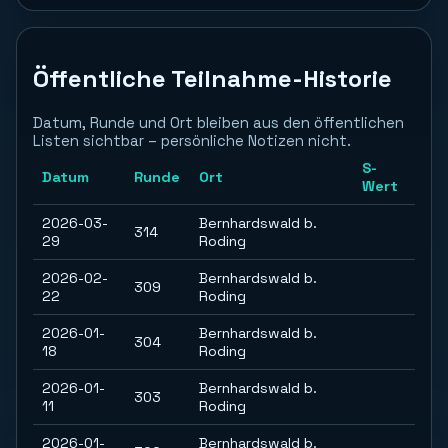
Öffentliche Teilnahme-Historie
Datum, Runde und Ort bleiben aus den öffentlichen
Listen sichtbar – persönliche Notizen nicht.
S-
Datum
Runde
Ort
Wert
2026-03-
Bernhardswald b.
314
29
Roding
2026-02-
Bernhardswald b.
309
22
Roding
2026-01-
Bernhardswald b.
304
18
Roding
2026-01-
Bernhardswald b.
303
11
Roding
2026-01-
Bernhardswald b.