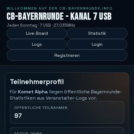
WILLKOMMEN AUF DER CB-BAYERNRUNDE.INFO
CB-Bayernrunde - Kanal 7 USB
Jeden Sonntag · 7 USB · 27.035MHz
Live-Board
Statistik
Logs
Login
Registrieren
Teilnehmerprofil
Für
Komet Alpha
liegen öffentliche Bayernrunde-
Statistiken aus Veranstalter-Logs vor.
ÖFFENTLICHE TEILNAHMEN
97
AKTIVE JAHRE