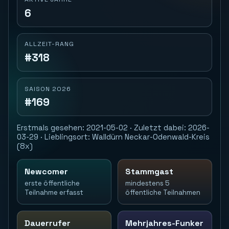
6
ALLZEIT-RANG
#318
SAISON 2026
#169
Erstmals gesehen: 2021-05-02 · Zuletzt dabei: 2026-
03-29 · Lieblingsort: Walldürn Neckar-Odenwald-Kreis
(8x)
Newcomer
Stammgast
erste öffentliche
mindestens 5
Teilnahme erfasst
öffentliche Teilnahmen
Dauerrufer
Mehrjahres-Funker