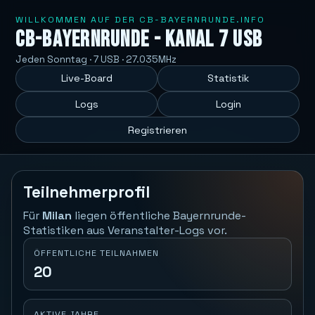
WILLKOMMEN AUF DER CB-BAYERNRUNDE.INFO
CB-Bayernrunde - Kanal 7 USB
Jeden Sonntag · 7 USB · 27.035MHz
Live-Board
Statistik
Logs
Login
Registrieren
Teilnehmerprofil
Für
Milan
liegen öffentliche Bayernrunde-
Statistiken aus Veranstalter-Logs vor.
ÖFFENTLICHE TEILNAHMEN
20
AKTIVE JAHRE