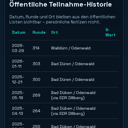
Öffentliche Teilnahme-Historie
Datum, Runde und Ort bleiben aus den öffentlichen
Listen sichtbar – persönliche Notizen nicht.
S-
Datum
Runde
Ort
Wert
2026-
314
Walldürn / Odenwald
03-29
2026-
303
Bad Düren / Odenwald
01-11
2025-
300
Bad Düren / Odenwald
12-21
2025-
Bad Düben / Odenwald
269
05-18
(via SDR DIllberg)
2025-
Bad Düben / Odenwald
264
04-13
(via SDR DIllberg)
2025-
255
Bad Düben / Odenwald