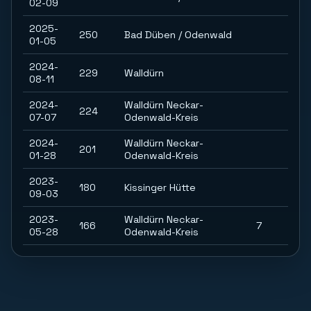
02-09
2025-
250
Bad Düben / Odenwald
01-05
2024-
229
Walldürn
08-11
2024-
Walldürn Neckar-
224
07-07
Odenwald-Kreis
2024-
Walldürn Neckar-
201
01-28
Odenwald-Kreis
2023-
180
Kissinger Hütte
09-03
2023-
Walldürn Neckar-
166
7
05-28
Odenwald-Kreis