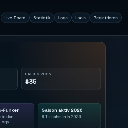
Live-Board
Statistik
Logs
Login
Registrieren
SAISON 2026
#35
s-Funker
Saison aktiv 2026
e in den
9 Teilnahmen in 2026
-Logs