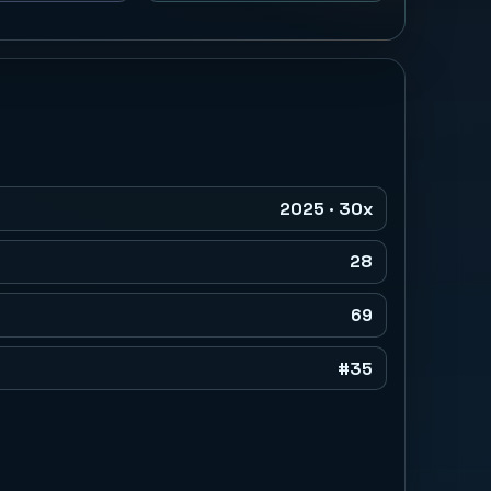
2025 · 30x
28
69
#35