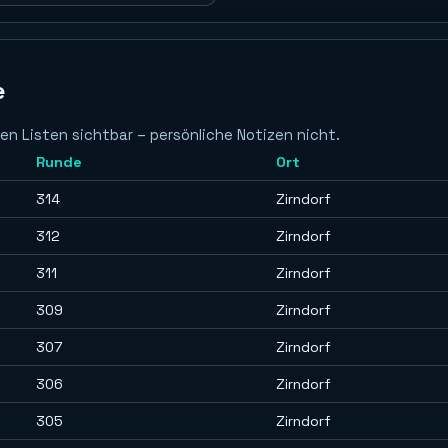
e
en Listen sichtbar – persönliche Notizen nicht.
Runde
Ort
314
Zirndorf
312
Zirndorf
311
Zirndorf
309
Zirndorf
307
Zirndorf
306
Zirndorf
305
Zirndorf