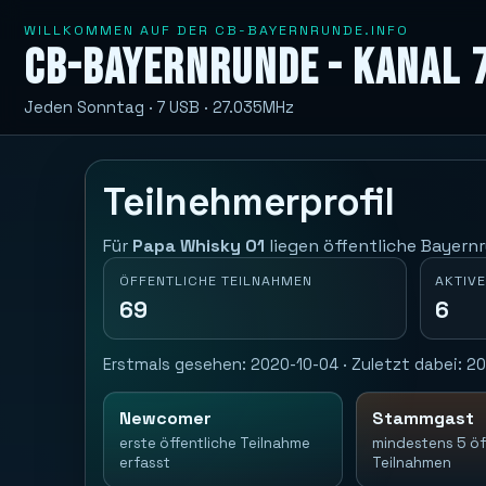
WILLKOMMEN AUF DER CB-BAYERNRUNDE.INFO
CB-Bayernrunde - Kanal 
Jeden Sonntag · 7 USB · 27.035MHz
Teilnehmerprofil
Für
Papa Whisky 01
liegen öffentliche Bayernr
ÖFFENTLICHE TEILNAHMEN
AKTIVE
69
6
Erstmals gesehen: 2020-10-04 · Zuletzt dabei: 202
Newcomer
Stammgast
erste öffentliche Teilnahme
mindestens 5 öf
erfasst
Teilnahmen