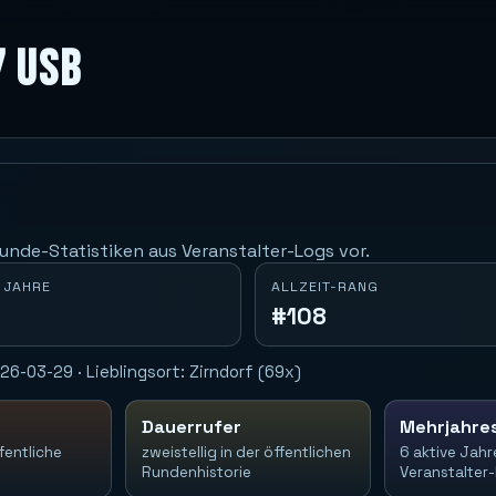
7 USB
unde-Statistiken aus Veranstalter-Logs vor.
 JAHRE
ALLZEIT-RANG
#108
6-03-29 · Lieblingsort: Zirndorf (69x)
Dauerrufer
Mehrjahre
fentliche
zweistellig in der öffentlichen
6 aktive Jahr
Rundenhistorie
Veranstalter