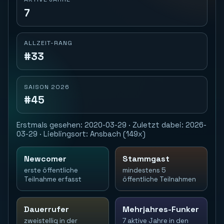
7
ALLZEIT-RANG
#33
SAISON 2026
#45
Erstmals gesehen: 2020-03-29 · Zuletzt dabei: 2026-
03-29 · Lieblingsort: Ansbach (149x)
Newcomer
Stammgast
erste öffentliche
mindestens 5
Teilnahme erfasst
öffentliche Teilnahmen
Dauerrufer
Mehrjahres-Funker
zweistellig in der
7 aktive Jahre in den