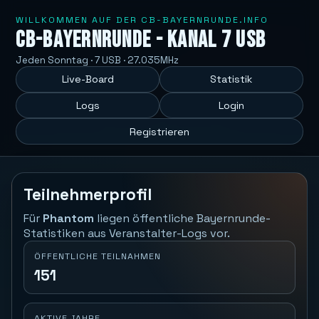
WILLKOMMEN AUF DER CB-BAYERNRUNDE.INFO
CB-Bayernrunde - Kanal 7 USB
Jeden Sonntag · 7 USB · 27.035MHz
Live-Board
Statistik
Logs
Login
Registrieren
Teilnehmerprofil
Für
Phantom
liegen öffentliche Bayernrunde-
Statistiken aus Veranstalter-Logs vor.
ÖFFENTLICHE TEILNAHMEN
151
AKTIVE JAHRE