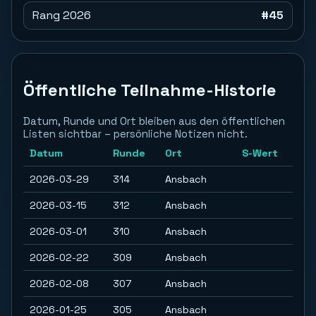
Rang 2026
#45
Öffentliche Teilnahme-Historie
Datum, Runde und Ort bleiben aus den öffentlichen
Listen sichtbar – persönliche Notizen nicht.
Datum
Runde
Ort
S-Wert
2026-03-29
314
Ansbach
2026-03-15
312
Ansbach
2026-03-01
310
Ansbach
2026-02-22
309
Ansbach
2026-02-08
307
Ansbach
2026-01-25
305
Ansbach