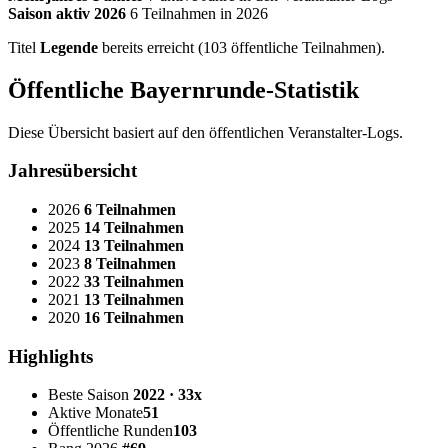
Saison aktiv 2026
6 Teilnahmen in 2026
Titel
Legende
bereits erreicht (103 öffentliche Teilnahmen).
Öffentliche Bayernrunde-Statistik
Diese Übersicht basiert auf den öffentlichen Veranstalter-Logs.
Jahresübersicht
2026
6 Teilnahmen
2025
14 Teilnahmen
2024
13 Teilnahmen
2023
8 Teilnahmen
2022
33 Teilnahmen
2021
13 Teilnahmen
2020
16 Teilnahmen
Highlights
Beste Saison
2022 · 33x
Aktive Monate
51
Öffentliche Runden
103