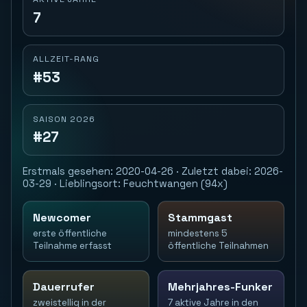
7
ALLZEIT-RANG
#53
SAISON 2026
#27
Erstmals gesehen: 2020-04-26 · Zuletzt dabei: 2026-
03-29 · Lieblingsort: Feuchtwangen (94x)
Newcomer
Stammgast
erste öffentliche
mindestens 5
Teilnahme erfasst
öffentliche Teilnahmen
Dauerrufer
Mehrjahres-Funker
zweistellig in der
7 aktive Jahre in den