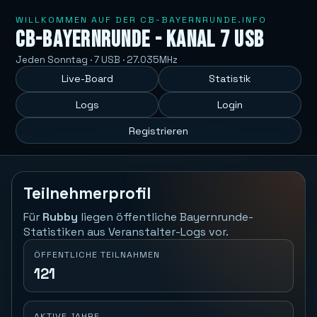
WILLKOMMEN AUF DER CB-BAYERNRUNDE.INFO
CB-Bayernrunde - Kanal 7 USB
Jeden Sonntag · 7 USB · 27.035MHz
Live-Board
Statistik
Logs
Login
Registrieren
Teilnehmerprofil
Für
Rubby
liegen öffentliche Bayernrunde-
Statistiken aus Veranstalter-Logs vor.
ÖFFENTLICHE TEILNAHMEN
121
AKTIVE JAHRE