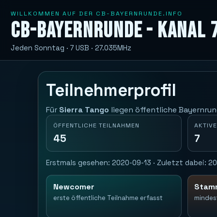
WILLKOMMEN AUF DER CB-BAYERNRUNDE.INFO
CB-Bayernrunde - Kanal 
Jeden Sonntag · 7 USB · 27.035MHz
Teilnehmerprofil
Für
Sierra Tango
liegen öffentliche Bayernrun
ÖFFENTLICHE TEILNAHMEN
AKTIVE
45
7
Erstmals gesehen: 2020-09-13 · Zuletzt dabei: 202
Newcomer
Stam
erste öffentliche Teilnahme erfasst
mindes