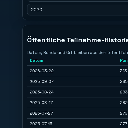
2020
Öffentliche Teilnahme-Histori
Datum, Runde und Ort bleiben aus den öffentlich
Datum
Run
2026-03-22
313
2025-09-07
285
2025-08-24
283
2025-08-17
282
2025-07-27
279
2025-07-13
277