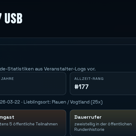
7 USB
de-Statistiken aus Veranstalter-Logs vor.
 JAHRE
ALLZEIT-RANG
#177
6-03-22 · Lieblingsort: Plauen / Vogtland (25x)
mgast
Dauerrufer
tens 5 öffentliche Teilnahmen
zweistellig in der öffentlichen
Rundenhistorie