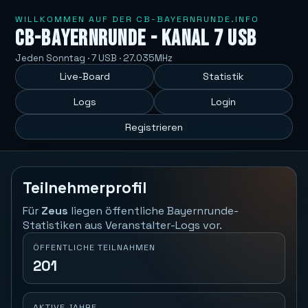
WILLKOMMEN AUF DER CB-BAYERNRUNDE.INFO
CB-Bayernrunde - Kanal 7 USB
Jeden Sonntag · 7 USB · 27.035MHz
Live-Board
Statistik
Logs
Login
Registrieren
Teilnehmerprofil
Für
Zeus
liegen öffentliche Bayernrunde-
Statistiken aus Veranstalter-Logs vor.
ÖFFENTLICHE TEILNAHMEN
201
AKTIVE JAHRE