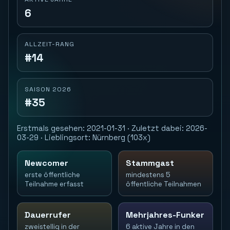
6
ALLZEIT-RANG
#14
SAISON 2026
#35
Erstmals gesehen: 2021-01-31 · Zuletzt dabei: 2026-
03-29 · Lieblingsort: Nürnberg (103x)
Newcomer
Stammgast
erste öffentliche
mindestens 5
Teilnahme erfasst
öffentliche Teilnahmen
Dauerrufer
Mehrjahres-Funker
zweistellig in der
6 aktive Jahre in den